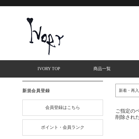
IVORY TOP
商品一覧
新規会員登録
新着・再入
会員登録はこちら
ご指定の
削除され
ポイント・会員ランク