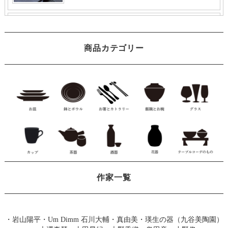
商品カテゴリー
作家一覧
・
岩山陽平
・
Um Dimm 石川大輔・真由美
・
瑛生の器（九谷美陶園）