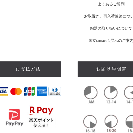
よくあるご質問
お
取置き、再入荷連絡につ
陶器の取り扱いについて
国立tamacafe展示のご案