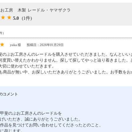
お工房 木製 レードル・ヤマザクラ
5.0
(1件)
件）
yuka 様
投稿日：2026年01月29日
斐のぶお工房さんのレードルを購入させていただきました。なんといい
何度買い替えたかわかりません。探して探してやっと辿り着きました。
大切に使わせていただきます。
さんにも商品が無い中、お探しいただきありがとうございました。お手数を
のコメント
甲斐のぶお工房さんのレードルを
げいただき、誠にありがとうございました。
作品を見つけてお問い合わせしてくださったとのこと、
に存じます。