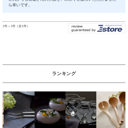
ら幸いです。
1件～1件（全1件）
ランキング