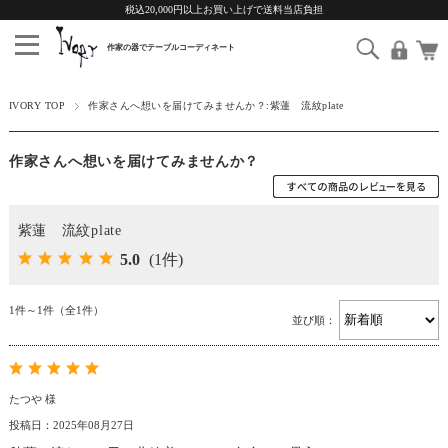
税込20,000円以上お買い上げで送料当店負担
IVORY TOP
作家さんへ想いを届けてみませんか？:紫蓮 流紋plate
作家さんへ想いを届けてみませんか？
紫蓮 流紋plate
5.0
(1件)
1件～1件（全1件）
並び順：
たつや 様
投稿日：2025年08月27日