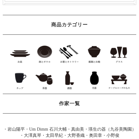
商品カテゴリー
作家一覧
・
岩山陽平
・
Um Dimm 石川大輔・真由美
・
瑛生の器（九谷美陶園）
・
大澤真琴
・
太田早紀
・
大野香織
・
奥田章
・
小野俊