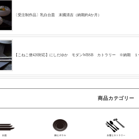
商品カテゴリー