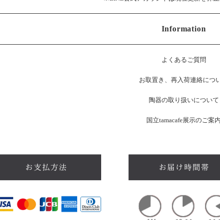
Information
よくあるご質問
お
取置き、再入荷連絡につ
陶器の取り扱いについて
国立tamacafe展示のご案