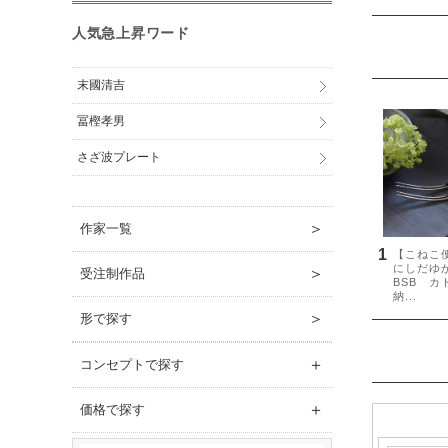
人気急上昇ワード
末國清吉
冨樫孝男
さざ波プレート
＞
作家一覧
＞
受注制作品
＞
形で探す
＋
コンセプトで探す
＋
価格で探す