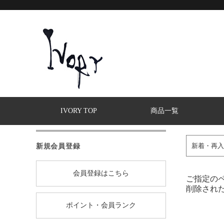
IVORY TOP
商品一覧
新規会員登録
新着・再入
会員登録はこちら
ご指定の
削除され
ポイント・会員ランク