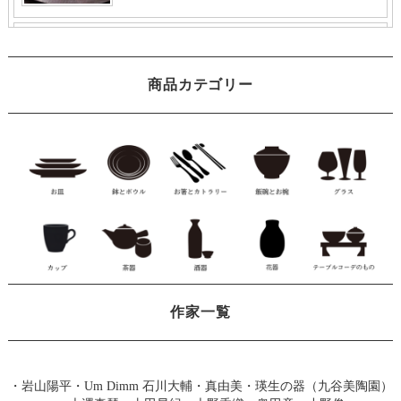
商品カテゴリー
作家一覧
・
岩山陽平
・
Um Dimm 石川大輔・真由美
・
瑛生の器（九谷美陶園）