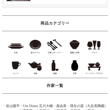
商品カテゴリー
作家一覧
・
岩山陽平
・
Um Dimm 石川大輔・真由美
・
瑛生の器（九谷美陶園）