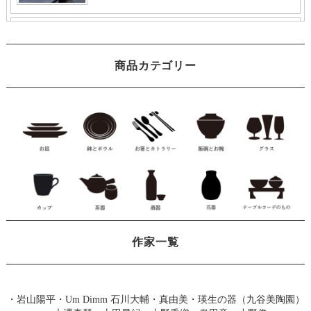
商品カテゴリー
作家一覧
・
岩山陽平
・
Um Dimm 石川大輔・真由美
・
瑛生の器（九谷美陶園）