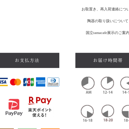
お
取置き、再入荷連絡につ
陶器の取り扱いについて
国立tamacafe展示のご案