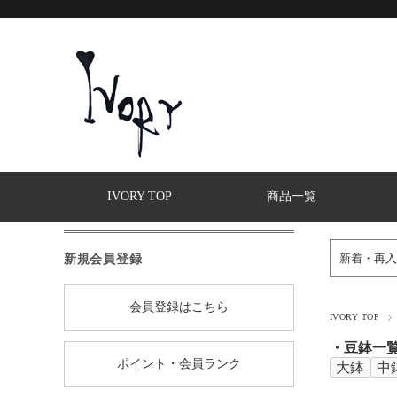
IVORY TOP
商品一覧
新規会員登録
新着・再入
会員登録はこちら
IVORY TOP
・豆鉢一
ポイント・会員ランク
大鉢
中