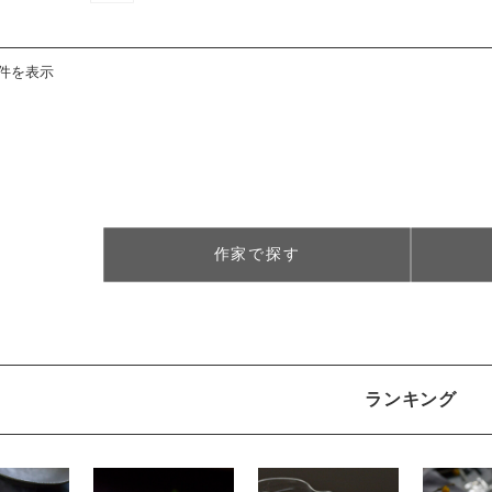
8件を表示
作家で探す
ランキング