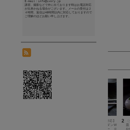
E-mail：info@ivory.jp
講習、撮影などで外に出ております時はお電話対応
が出来かねる場合がございます。メールの受付は２
４時間、返信は48時間以内に対応しておりますので
ご理解のほどお願い申し上げます。