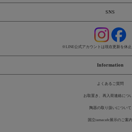
SNS
※LINE公式アカウントは現在更新を休
Information
よくあるご質問
お
取置き、再入荷連絡につ
陶器の取り扱いについて
国立tamacafe展示のご案