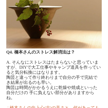
Q4. 橋本さんのストレス解消法は？
A. そんなにストレスはたまらないと思っていま
すが、DIYで大工仕事やキャンプ道具を作ってい
ると気分転換にはなります。
陶芸と違って作り終わりまで自分の手で完結で
き結果が出るのも早い。
陶芸は時間がかかるうえに乾燥や焼成といった
自分だけの 手に負えない部分がありますから
ね。
∴橋本さんの向上心(志)の高さと、何があっても