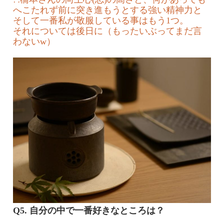
へこたれず前に突き進もうとする強い精神力と
そして一番私が敬服している事はもう1つ。
それについては後日に（もったいぶってまだ言
わないw）
Q5. 自分の中で一番好きなところは？