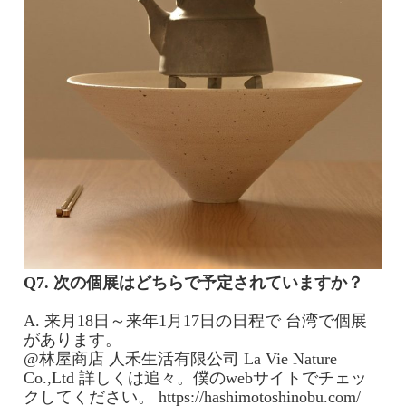
Q7. 次の個展はどちらで予定されていますか？
A. 来月18日～来年1月17日の日程で 台湾で個展
があります。
@林屋商店 人禾生活有限公司 La Vie Nature
Co.,Ltd 詳しくは追々。僕のwebサイトでチェッ
クしてください。
https://hashimotoshinobu.com/