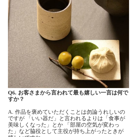
Q6. お客さまから言われて最も嬉しい一言は何で
すか？
A. 作品を褒めていただくことは勿論うれしいの
ですが 「いい器だ」と言われるよりは
「食事が
美味しくなった」とか 「部屋の空気が変わっ
た」
など脇役として主役が持ち上がったときが