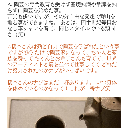
A. 陶芸の専門教育も受けず基礎知識や常識を知
らずに陶芸を始めた事。
苦労も多いですが、その分自由な発想で野山を
進む事ができますね。 あとは、四半世紀毎日お
なじ革ジャンを着て、同じスタイルでいる頑固
さ（笑）
∴橋本さんは殆ど自力で陶芸を学ばれたという事
ですが 独学だけで陶芸家になって、ちゃんと家
族を養って ちゃんとお弟子さんも育てて、世界
のアーティストと肩を並べて仕事してて どれだ
け努力されたのかナゾがいっぱいです。
橋本さんのナゾはまだ一杯あります。 いつ身体
を休めているのかなって！これが一番ナゾ笑