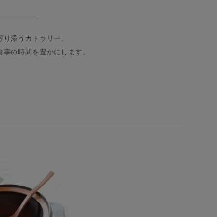
寄り添うカトラリー。
食事の時間を豊かにします。