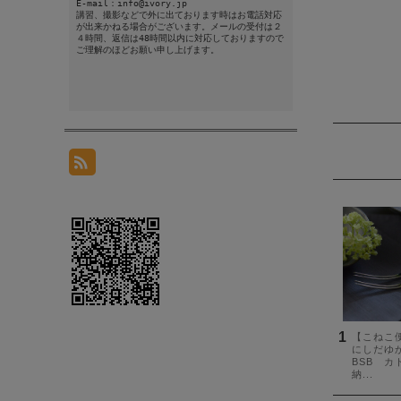
E-mail：info@ivory.jp
講習、撮影などで外に出ております時はお電話対応
が出来かねる場合がございます。メールの受付は２
４時間、返信は48時間以内に対応しておりますので
ご理解のほどお願い申し上げます。