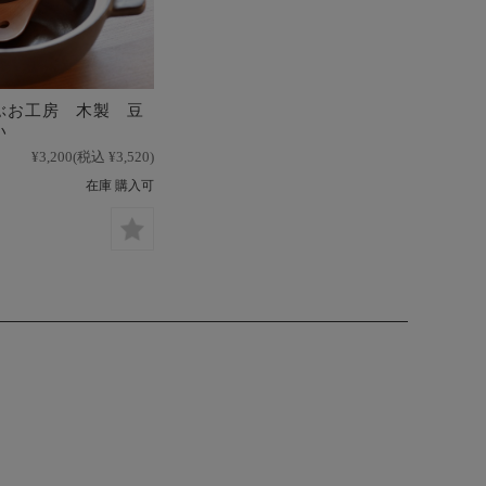
ぶお工房 木製 豆
い
¥3,200
(税込 ¥3,520)
在庫 購入可