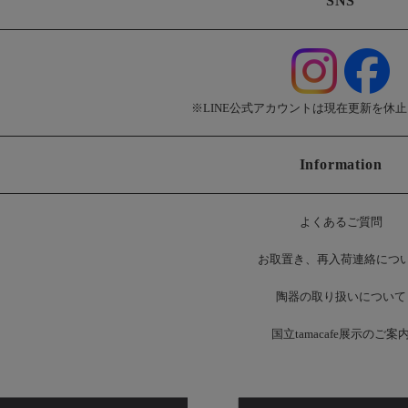
SNS
※LINE公式アカウントは現在更新を休
Information
よくあるご質問
お
取置き、再入荷連絡につ
陶器の取り扱いについて
国立tamacafe展示のご案