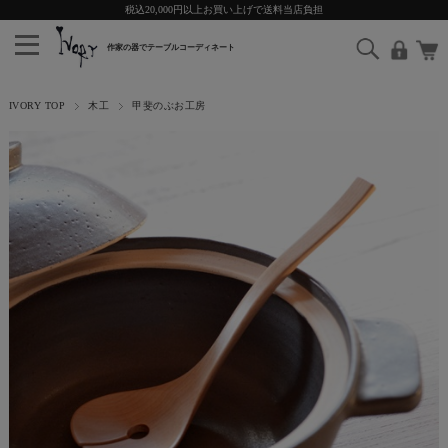
税込20,000円以上お買い上げで送料当店負担
IVORY TOP
木工
甲斐のぶお工房