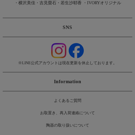
・
横沢美佳
・
吉見螢石
・
若生沙耶香
・
IVORYオリジナル
SNS
※LINE公式アカウントは現在更新を休止しております。
Information
よくあるご質問
お
取置き、再入荷連絡について
陶器の取り扱いについて