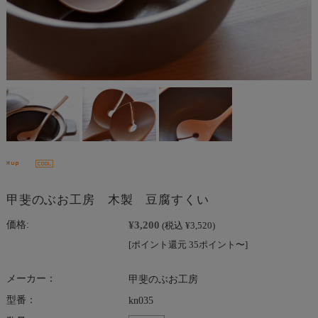
甲斐のぶお工房 木製 豆腐すくい
¥3,200
価格:
(税込 ¥3,520)
[ポイント還元 35ポイント〜]
メーカー：
甲斐のぶお工房
型番：
kn035