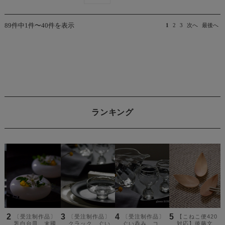
89件中1件〜40件を表示
1
2
3
次へ
最後へ
ランキング