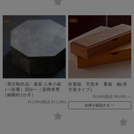
〔受注制作品〕漆器 八角小箱
松葉聡 天然木 重箱 細(長
（一段重）四分一｜冨樫孝男
方形タイプ)
（納期約5か月）
¥6,000
(税込 ¥6,600)
～
¥12,000
(税込 ¥13,200)
在庫を確認する