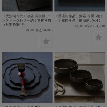
〔受注制作品〕漆器 長板皿 ア
〔受注制作品〕漆器 長重 四分
ンティークレザー調｜冨樫孝男
一｜冨樫孝男（納期約5か月）
（納期約5か月）
¥22,000
(税込 ¥24,200)
¥9,000
(税込 ¥9,900)