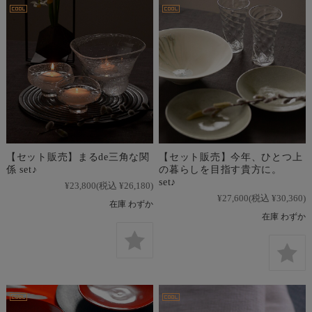
【セット販売】まるde三角な関
【セット販売】今年、ひとつ上
係 set♪
の暮らしを目指す貴方に。
set♪
¥23,800
(税込 ¥26,180)
¥27,600
(税込 ¥30,360)
在庫 わずか
在庫 わずか