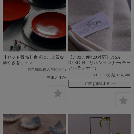
【セット販売】食卓に、上質な
【こねこ便420対応】PISA
華やぎを。set♪
DESIGN リネンランナー(テー
ブルランナー)
¥27,900
(税込 ¥30,690)
¥13,000
(税込 ¥14,300)
在庫 わずか
在庫を確認する