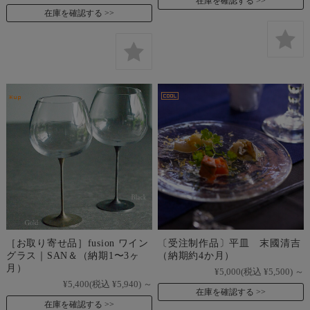
在庫を確認する
在庫を確認する
［お取り寄せ品］fusion ワイン
〔受注制作品〕平皿 末國清吉
グラス｜SAN＆（納期1〜3ヶ
（納期約4か月）
月）
¥5,000
(税込 ¥5,500)
～
¥5,400
(税込 ¥5,940)
～
在庫を確認する
在庫を確認する