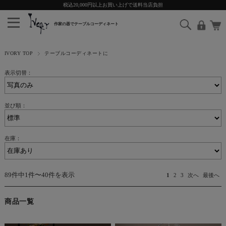
税込20,000円以上お買い上げで送料当店負担
IVORY TOP
テーブルコーディネートに
表示切替：
並び順：
在庫：
89件中1件〜40件を表示
1
2
3
次へ
最後へ
商品一覧