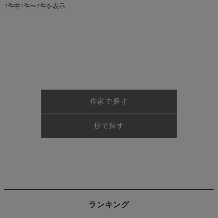
2件中1件〜2件を表示
作家で探す
形で探す
ランキング