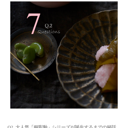
Q2. 大人気「銅彩釉」シリーズが誕生するまでの秘話