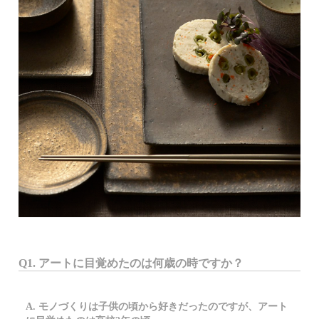
Q1. アートに目覚めたのは何歳の時ですか？
A. モノづくりは子供の頃から好きだったのですが、アート