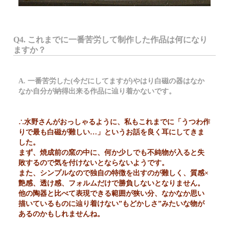
Q4. これまでに一番苦労して制作した作品は何になり
ますか？
A. 一番苦労した(今だにしてますが)やはり白磁の器はなか
なか自分が納得出来る作品に辿り着かないです。
∴水野さんがおっしゃるように、私もこれまでに「うつわ作
りで最も白磁が難しい…」というお話を良く耳にしてきま
した。
まず、焼成前の窯の中に、何か少しでも不純物が入ると失
敗するので気を付けないとならないようです。
また、シンプルなので独自の特徴を出すのが難しく、質感×
艶感、透け感、フォルムだけで勝負しないとなりません。
他の陶器と比べて表現できる範囲が狭い分、なかなか思い
描いているものに辿り着けない”もどかしさ”みたいな物が
あるのかもしれませんね。