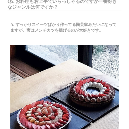
Q5. お料理もお上手でいらっしゃるのですが一番好き
なジャンルは何ですか？
A. すっかりスイーツばかり作ってる陶芸家みたいになって
ますが、実はメンチカツを揚げるのが大好きです。