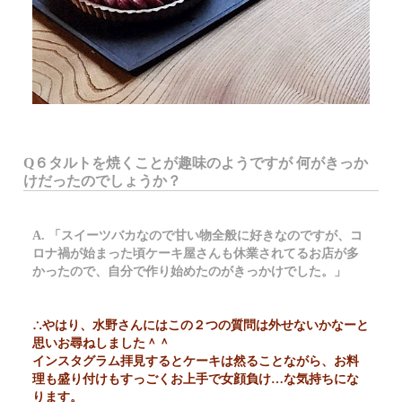
Q６タルトを焼くことが趣味のようですが 何がきっか
けだったのでしょうか？
A. 「スイーツバカなので甘い物全般に好きなのですが、コ
ロナ禍が始まった頃ケーキ屋さんも休業されてるお店が多
かったので、自分で作り始めたのがきっかけでした。」
∴やはり、水野さんにはこの２つの質問は外せないかなーと
思いお尋ねしました＾＾
インスタグラム拝見するとケーキは然ることながら、お料
理も盛り付けもすっごくお上手で女顔負け…な気持ちにな
ります。