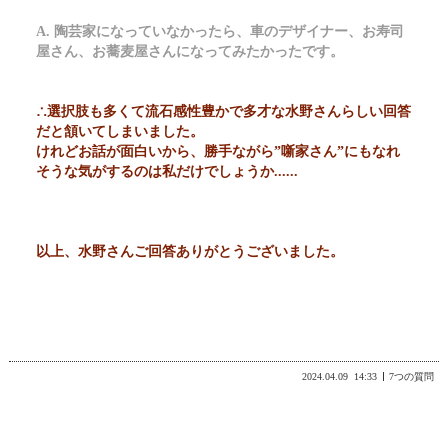
A. 陶芸家になっていなかったら、車のデザイナー、お寿司
屋さん、お蕎麦屋さんになってみたかったです。
∴選択肢も多くて流石感性豊かで多才な水野さんらしい回答
だと頷いてしまいました。
けれどお話が面白いから、勝手ながら”噺家さん”にもなれ
そうな気がするのは私だけでしょうか......
以上、水野さんご回答ありがとうございました。
2024.04.09
14:33
7つの質問